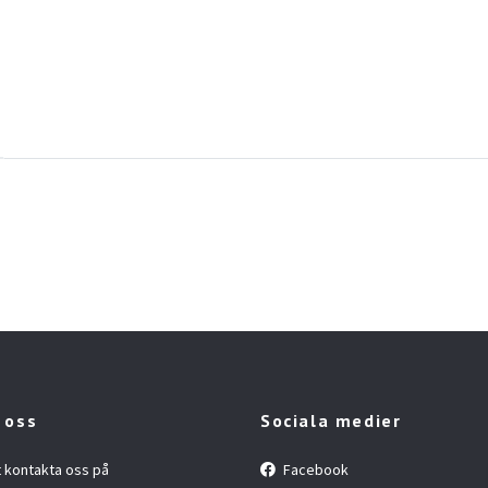
 oss
Sociala medier
t kontakta oss på
Facebook