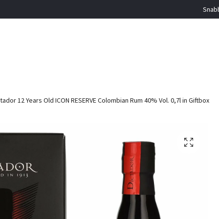
Snabb
tador 12 Years Old ICON RESERVE Colombian Rum 40% Vol. 0,7l in Giftbox