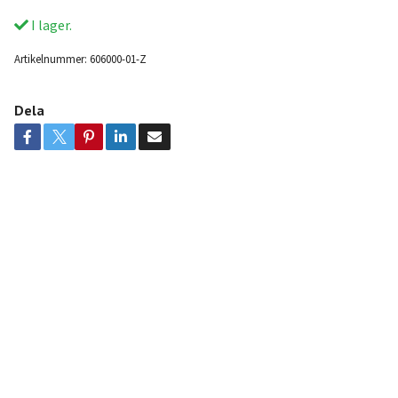
I lager.
Artikelnummer:
606000-01-Z
Dela