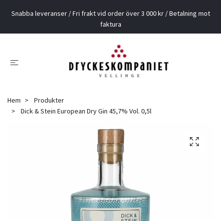
Snabba leveranser / Fri frakt vid order över 3 000 kr / Betalning mot
faktura
Hem
Produkter
Dick & Stein European Dry Gin 45,7% Vol. 0,5l