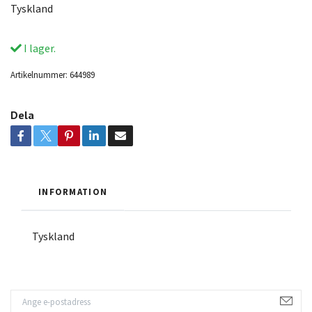
Tyskland
I lager.
Artikelnummer:
644989
Dela
INFORMATION
Tyskland