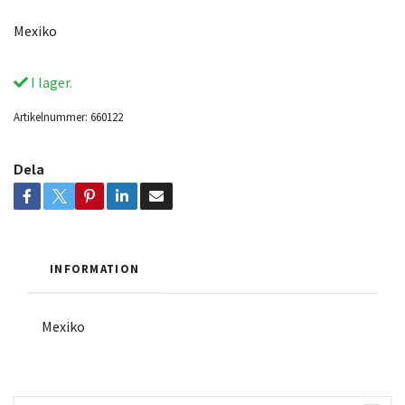
Mexiko
I lager.
Artikelnummer:
660122
Dela
INFORMATION
Mexiko