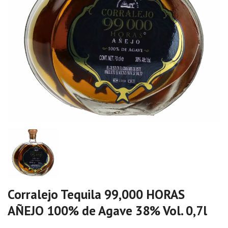
Corralejo Tequila 99,000 HORAS
AÑEJO 100% de Agave 38% Vol. 0,7l