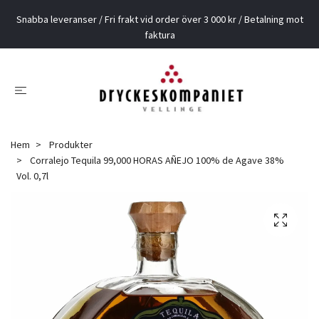
Snabba leveranser / Fri frakt vid order över 3 000 kr / Betalning mot
faktura
Hem
Produkter
Corralejo Tequila 99,000 HORAS AÑEJO 100% de Agave 38%
Vol. 0,7l