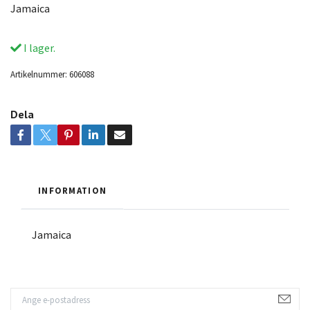
Jamaica
I lager.
Artikelnummer:
606088
Dela
INFORMATION
Jamaica