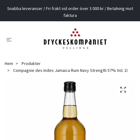
Snabba leveranser / Fri frakt vid order över 3 000 kr / Betalning mot
faktura
Hem
Produkter
Compagnie des Indes Jamaica Rum Navy Strength 57% Vol. 1l