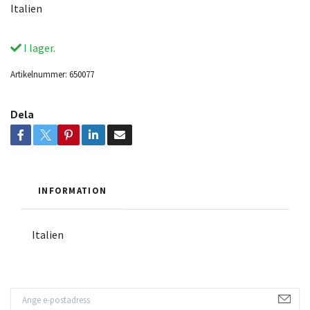
Italien
I lager.
Artikelnummer:
650077
Dela
INFORMATION
Italien