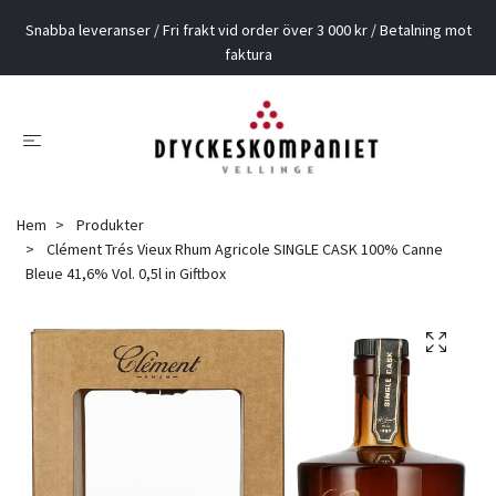
Snabba leveranser / Fri frakt vid order över 3 000 kr / Betalning mot
faktura
Hem
Produkter
Clément Trés Vieux Rhum Agricole SINGLE CASK 100% Canne
Bleue 41,6% Vol. 0,5l in Giftbox