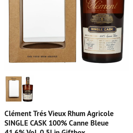
Clément Trés Vieux Rhum Agricole
SINGLE CASK 100% Canne Bleue
41,6% Vol. 0,5l in Giftbox