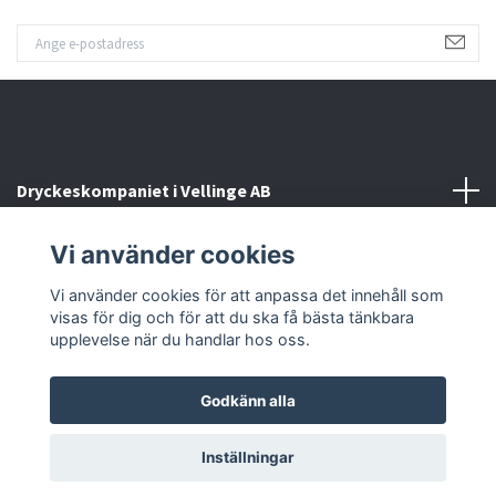
Dryckeskompaniet i Vellinge AB
Vi använder cookies
Kontakta oss
Vi använder cookies för att anpassa det innehåll som
Sociala medier
visas för dig och för att du ska få bästa tänkbara
upplevelse när du handlar hos oss.
Godkänn alla
© 2026 Dryckeskompaniet i Vellinge
Inställningar