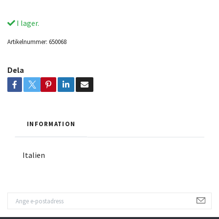
I lager.
Artikelnummer:
650068
Dela
INFORMATION
Italien