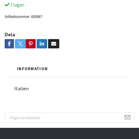
I lager.
Artikelnummer:
650067
Dela
INFORMATION
Italien