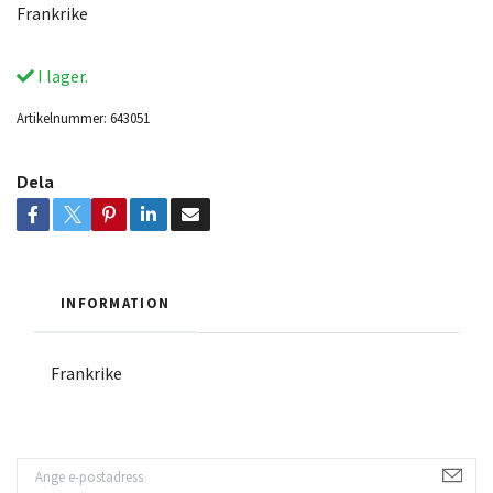
Frankrike
I lager.
Artikelnummer:
643051
Dela
INFORMATION
Frankrike