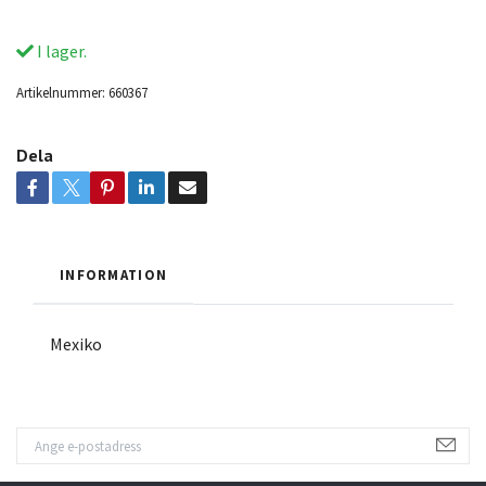
I lager.
Artikelnummer:
660367
Dela
INFORMATION
Mexiko