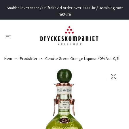
Snabba leveranser / Fri frakt vid order över 3 000 kr / Betalning mot
faktura
Hem
Produkter
Cenote Green Orange Liqueur 40% Vol. 0,7l