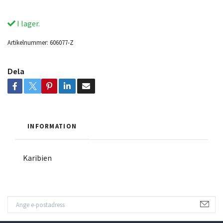
I lager.
Artikelnummer:
606077-Z
Dela
INFORMATION
Karibien