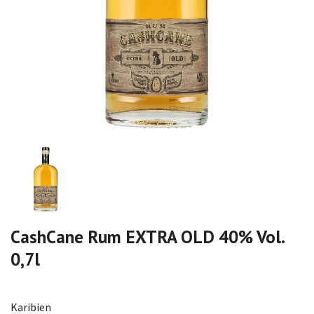
CashCane Rum EXTRA OLD 40% Vol.
0,7l
Karibien