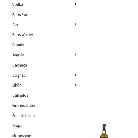
Vodka
Basis Rom
Gin
Basis Whisky
Brandy
Tequila
Cachaça
Cognac
Likör
Calvados
Fine distillates
Fruit distillates
Grappa
Moonshine