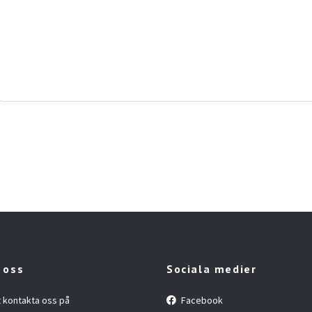
 oss
Sociala medier
t kontakta oss på
Facebook