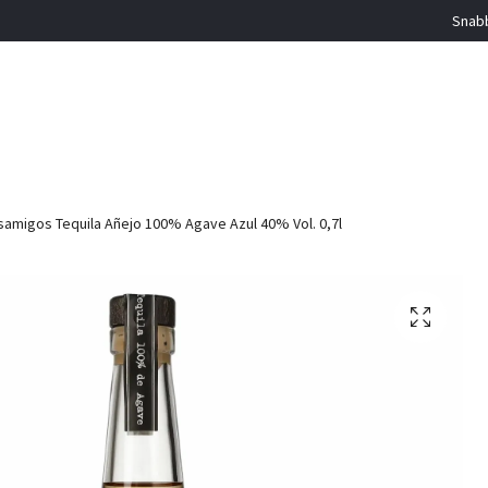
Snabb
amigos Tequila Añejo 100% Agave Azul 40% Vol. 0,7l