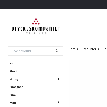
Hem
Produkter
Cas
Hem
Absint
Whisky
Armagnac
Arrak
Rom