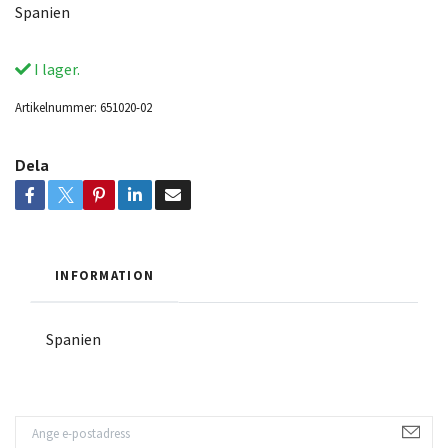
Spanien
I lager.
Artikelnummer:
651020-02
Dela
INFORMATION
Spanien