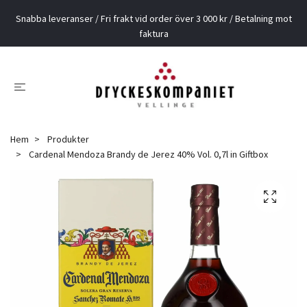
Snabba leveranser / Fri frakt vid order över 3 000 kr / Betalning mot
faktura
Hem
Produkter
Cardenal Mendoza Brandy de Jerez 40% Vol. 0,7l in Giftbox