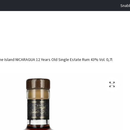
Snabb
e Island NICARAGUA 12 Years Old Single Estate Rum 43% Vol. 0,7l