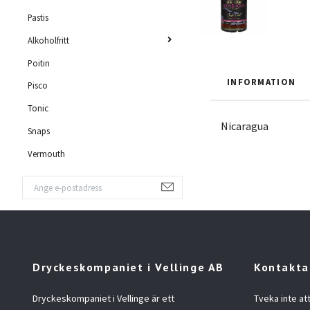
Pastis
Alkoholfritt
Poitin
INFORMATION
Pisco
Tonic
Nicaragua
Snaps
Vermouth
Dryckeskompaniet i Vellinge AB
Kontakta
Dryckeskompaniet i Vellinge är ett
Tveka inte at