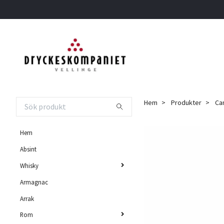
Hem
Produkter
Can
Hem
Absint
Whisky
Armagnac
Arrak
Rom