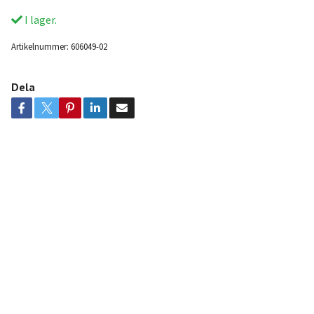
I lager.
Artikelnummer:
606049-02
Dela