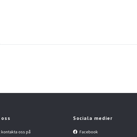
 oss
Sociala medier
t kontakta oss på
Facebook