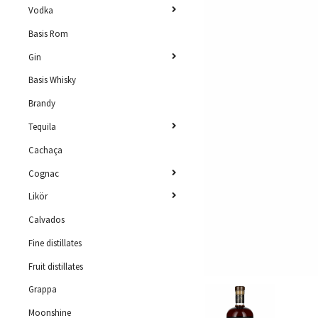
Vodka
Basis Rom
Gin
Basis Whisky
Brandy
Tequila
Cachaça
Cognac
Likör
Calvados
Fine distillates
Fruit distillates
Grappa
Moonshine