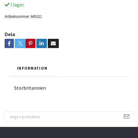
I lager.
Artikelnummer:
645211
Dela
INFORMATION
Storbritannien