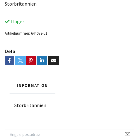
Storbritannien
I lager.
Artikelnummer:
644087-01
Dela
INFORMATION
Storbritannien