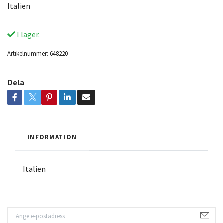
Italien
I lager.
Artikelnummer:
648220
Dela
INFORMATION
Italien