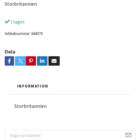
Storbritannien
I lager.
Artikelnummer:
644079
Dela
INFORMATION
Storbritannien