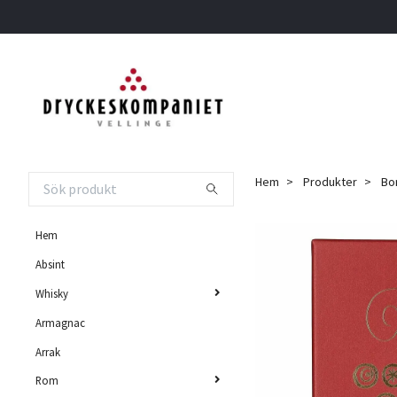
Hem
Produkter
Bon
Hem
Absint
Whisky
Armagnac
Arrak
Rom