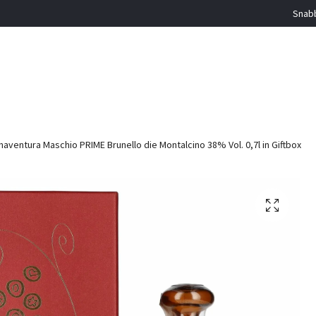
Snabb
aventura Maschio PRIME Brunello die Montalcino 38% Vol. 0,7l in Giftbox