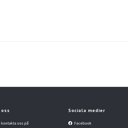
 oss
Sociala medier
t kontakta oss på
Facebook