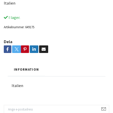
Italien
I lager.
Artikelnummer:
649175
Dela
INFORMATION
Italien