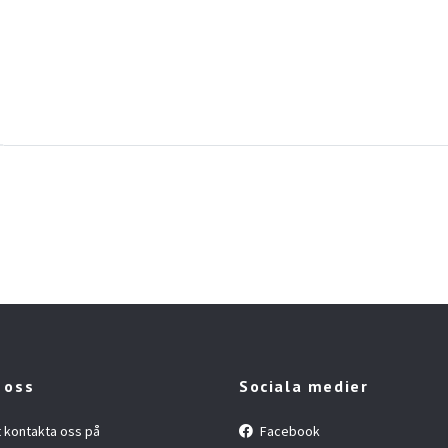
 oss
Sociala medier
t kontakta oss på
Facebook