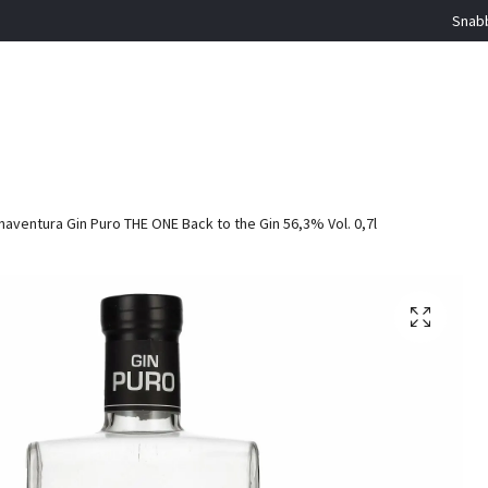
Snabb
aventura Gin Puro THE ONE Back to the Gin 56,3% Vol. 0,7l