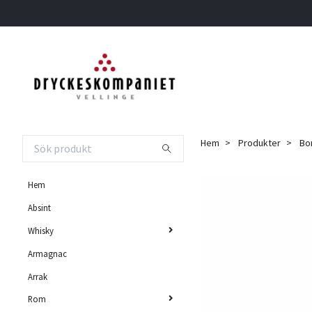
Hem
Produkter
Bon
Hem
Absint
Whisky
Armagnac
Arrak
Rom