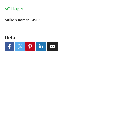
I lager.
Artikelnummer:
645189
Dela