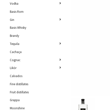
Vodka
Basis Rom
Gin
Basis Whisky
Brandy
Tequila
Cachaça
Cognac
Likör
Calvados
Fine distillates
Fruit distillates
Grappa
Moonshine