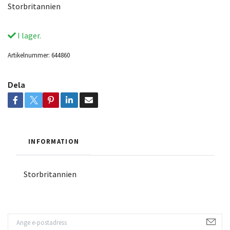
Storbritannien
I lager.
Artikelnummer:
644860
Dela
INFORMATION
Storbritannien