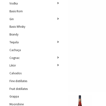
Vodka
Basis Rom
Gin
Basis Whisky
Brandy
Tequila
Cachaça
Cognac
Likör
Calvados
Fine distillates
Fruit distillates
Grappa
Moonshine