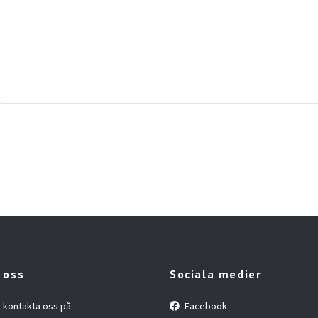
 oss
Sociala medier
t kontakta oss på
Facebook