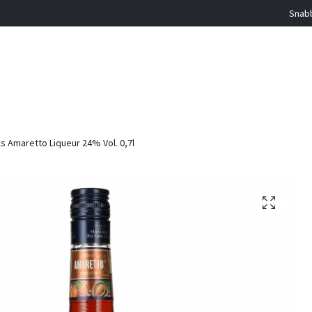
Snabb
s Amaretto Liqueur 24% Vol. 0,7l