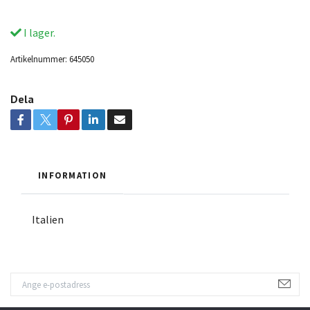
I lager.
Artikelnummer:
645050
Dela
INFORMATION
Italien