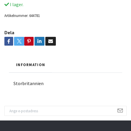
I lager.
Artikelnummer:
644781
Dela
INFORMATION
Storbritannien