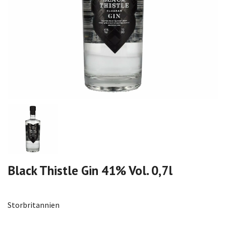
Black Thistle Gin 41% Vol. 0,7l
Storbritannien