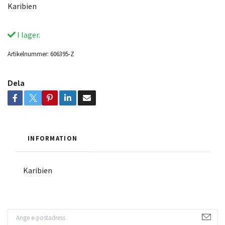
Karibien
I lager.
Artikelnummer:
606395-Z
Dela
INFORMATION
Karibien