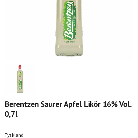
Berentzen Saurer Apfel Likör 16% Vol.
0,7l
Tyskland