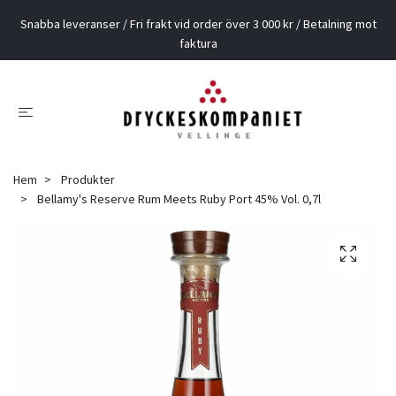
Snabba leveranser / Fri frakt vid order över 3 000 kr / Betalning mot
faktura
Hem
Produkter
Bellamy's Reserve Rum Meets Ruby Port 45% Vol. 0,7l