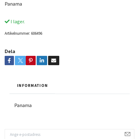
Panama
I lager.
Artikelnummer:
606496
Dela
INFORMATION
Panama