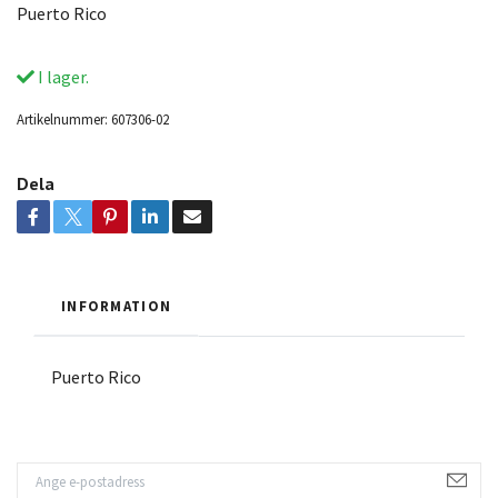
Puerto Rico
I lager.
Artikelnummer:
607306-02
Dela
INFORMATION
Puerto Rico