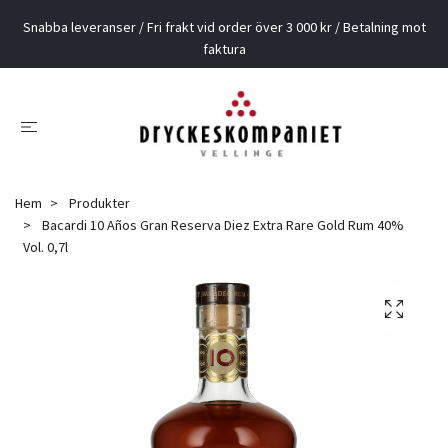
Snabba leveranser / Fri frakt vid order över 3 000 kr / Betalning mot
faktura
Hem
Produkter
Bacardi 10 Años Gran Reserva Diez Extra Rare Gold Rum 40%
Vol. 0,7l