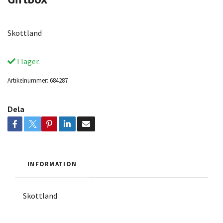
Skottland
I lager.
Artikelnummer:
684287
Dela
INFORMATION
Skottland