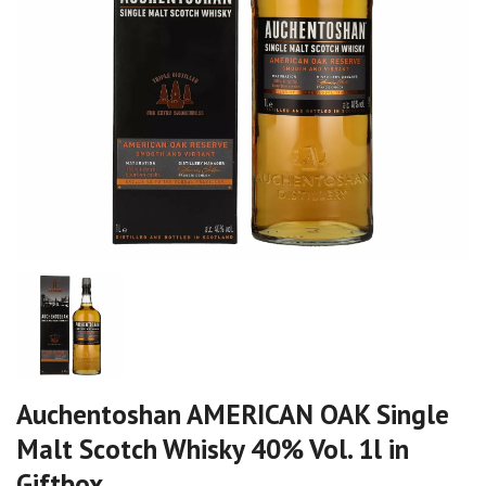
Auchentoshan AMERICAN OAK Single
Malt Scotch Whisky 40% Vol. 1l in
Giftbox