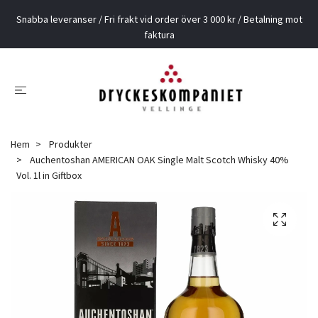
Snabba leveranser / Fri frakt vid order över 3 000 kr / Betalning mot
faktura
Hem
Produkter
Auchentoshan AMERICAN OAK Single Malt Scotch Whisky 40%
Vol. 1l in Giftbox