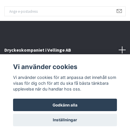
Dryckeskompaniet i Vellinge AB
Vi använder cookies
Kontakta oss
Vi använder cookies för att anpassa det innehåll som
Sociala medier
visas för dig och för att du ska få bästa tänkbara
upplevelse när du handlar hos oss.
Godkänn alla
© 2026 Dryckeskompaniet i Vellinge
Inställningar