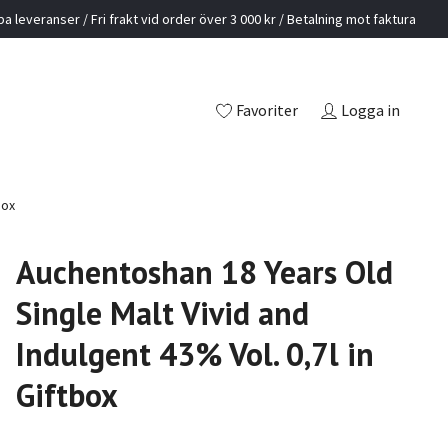
a leveranser / Fri frakt vid order över 3 000 kr / Betalning mot faktura
Favoriter
Logga in
box
Auchentoshan 18 Years Old
Single Malt Vivid and
Indulgent 43% Vol. 0,7l in
Giftbox