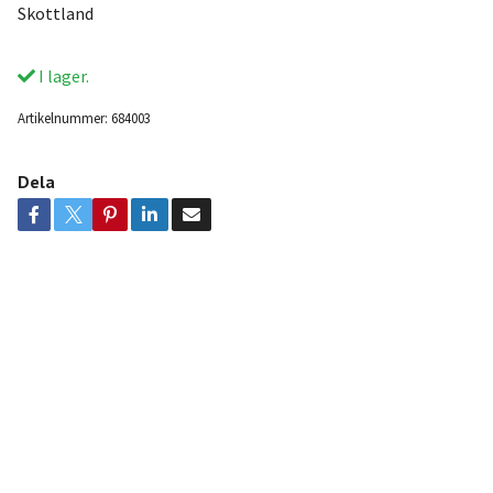
Skottland
I lager.
Artikelnummer:
684003
Dela