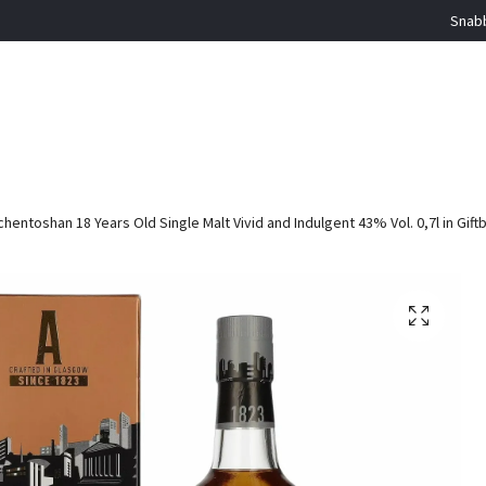
Snabb
hentoshan 18 Years Old Single Malt Vivid and Indulgent 43% Vol. 0,7l in Gift