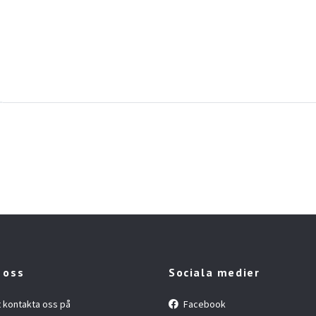
 oss
Sociala medier
t kontakta oss på
Facebook