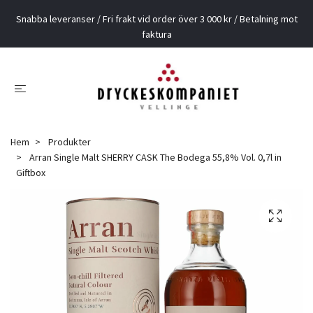
Snabba leveranser / Fri frakt vid order över 3 000 kr / Betalning mot
faktura
Hem
Produkter
Arran Single Malt SHERRY CASK The Bodega 55,8% Vol. 0,7l in
Giftbox