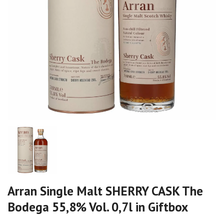
Arran Single Malt SHERRY CASK The
Bodega 55,8% Vol. 0,7l in Giftbox