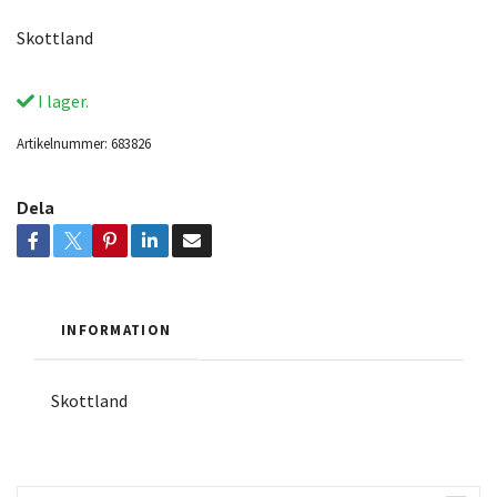
Skottland
I lager.
Artikelnummer:
683826
Dela
INFORMATION
Skottland