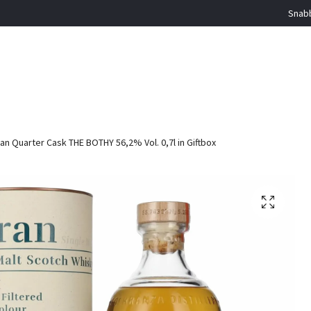
Snabb
an Quarter Cask THE BOTHY 56,2% Vol. 0,7l in Giftbox