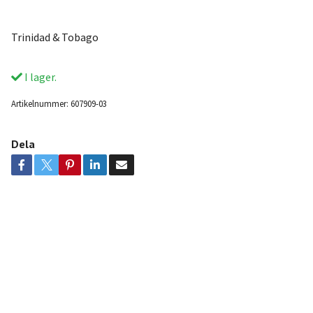
Trinidad & Tobago
I lager.
Artikelnummer:
607909-03
Dela