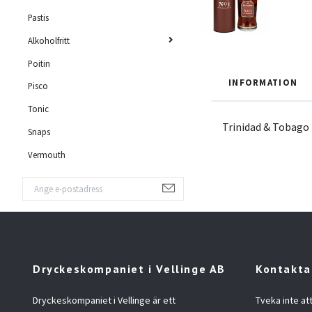
Pastis
Alkoholfritt
Poitin
INFORMATION
Pisco
Tonic
Trinidad & Tobago
Snaps
Vermouth
Dryckeskompaniet i Vellinge AB
Kontakta
Dryckeskompaniet i Vellinge är ett
Tveka inte at