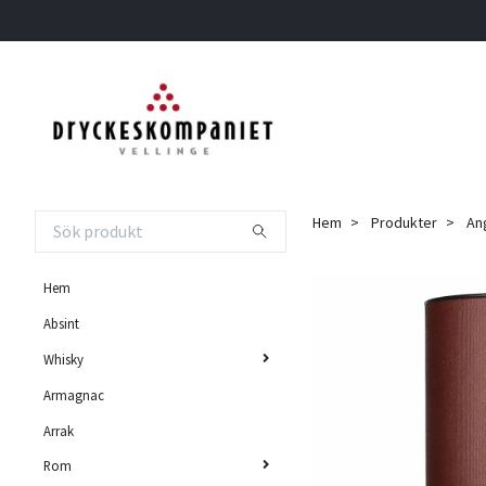
Hem
Produkter
Ang
Hem
Absint
Whisky
Armagnac
Arrak
Rom