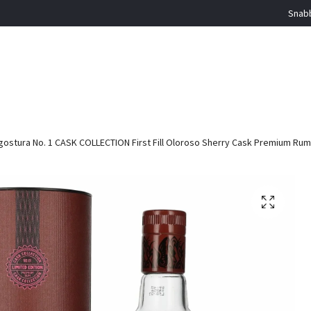
Snabb
ostura No. 1 CASK COLLECTION First Fill Oloroso Sherry Cask Premium Rum 4