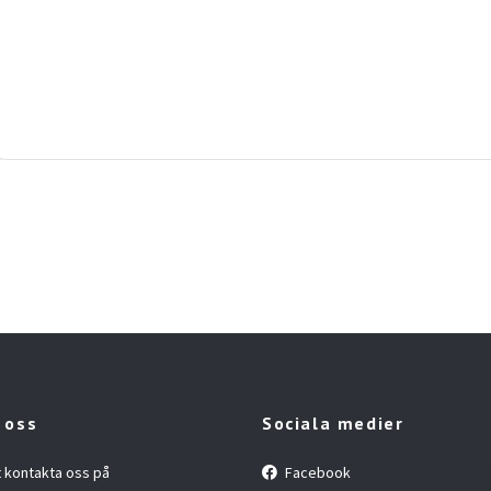
 oss
Sociala medier
t kontakta oss på
Facebook