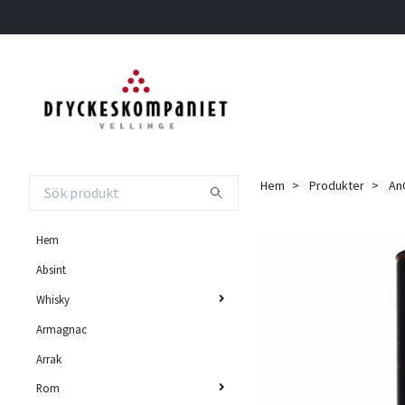
Hem
Produkter
AnC
Hem
Absint
Whisky
Armagnac
Arrak
Rom