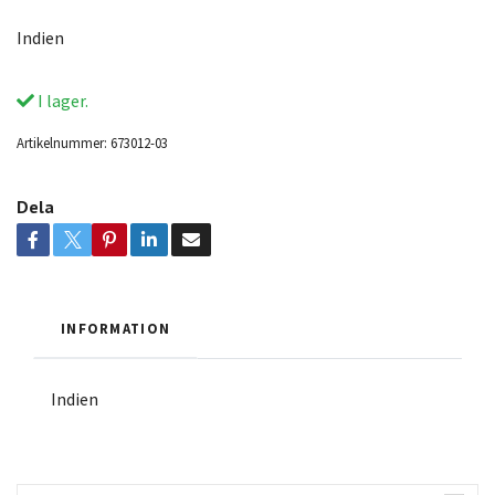
Indien
I lager.
Artikelnummer:
673012-03
Dela
INFORMATION
Indien