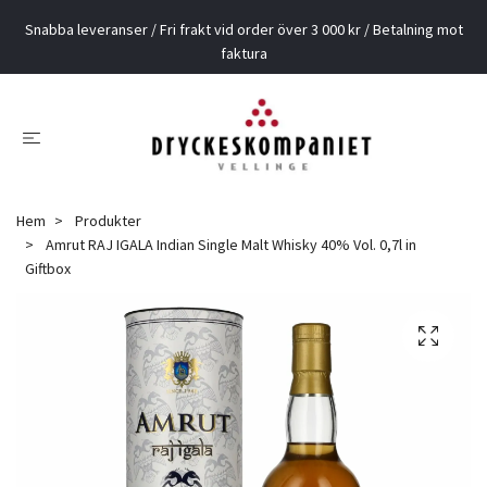
Snabba leveranser / Fri frakt vid order över 3 000 kr / Betalning mot
faktura
Hem
Produkter
Amrut RAJ IGALA Indian Single Malt Whisky 40% Vol. 0,7l in
Giftbox