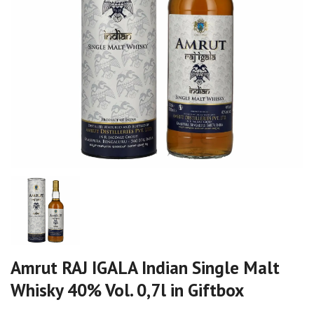
Amrut RAJ IGALA Indian Single Malt
Whisky 40% Vol. 0,7l in Giftbox