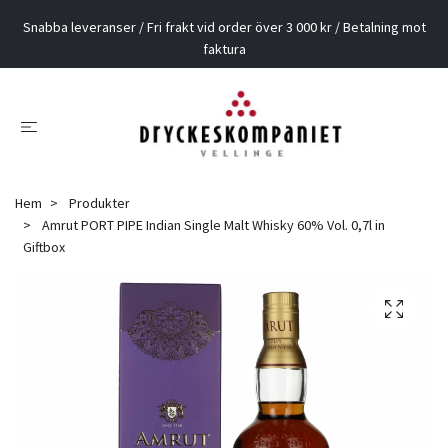
Snabba leveranser / Fri frakt vid order över 3 000 kr / Betalning mot
faktura
Hem
Produkter
Amrut PORT PIPE Indian Single Malt Whisky 60% Vol. 0,7l in
Giftbox