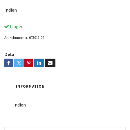
Indien
I lager.
Artikelnummer:
673011-02
Dela
INFORMATION
Indien