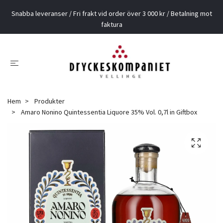
Snabba leveranser / Fri frakt vid order över 3 000 kr / Betalning mot
faktura
Hem
Produkter
Amaro Nonino Quintessentia Liquore 35% Vol. 0,7l in Giftbox