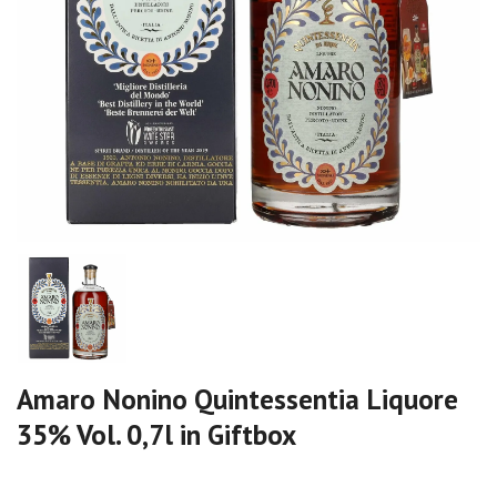
Amaro Nonino Quintessentia Liquore
35% Vol. 0,7l in Giftbox