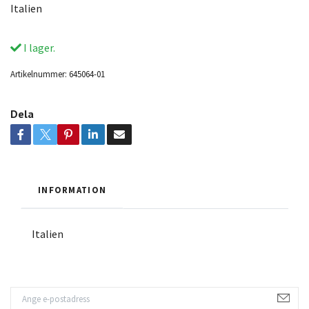
Italien
I lager.
Artikelnummer:
645064-01
Dela
INFORMATION
Italien