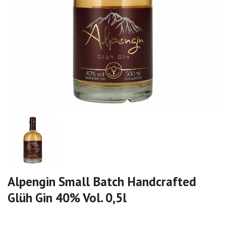
Alpengin Small Batch Handcrafted
Glüh Gin 40% Vol. 0,5l