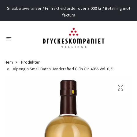
Snabba leveranser / Fri frakt vid order över 3 000 kr / Betalning mot
faktura
Hem
Produkter
Alpengin Small Batch Handcrafted Glüh Gin 40% Vol. 0,5l