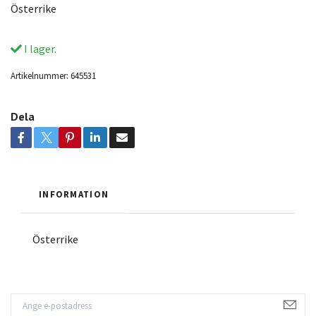
Österrike
I lager.
Artikelnummer:
645531
Dela
INFORMATION
Österrike