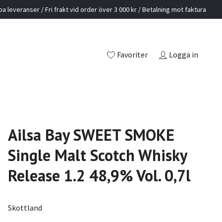
a leveranser / Fri frakt vid order över 3 000 kr / Betalning mot faktura
Favoriter
Logga in
Ailsa Bay SWEET SMOKE
Single Malt Scotch Whisky
Release 1.2 48,9% Vol. 0,7l
Skottland