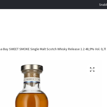
Snabb
sa Bay SWEET SMOKE Single Malt Scotch Whisky Release 1.2 48,9% Vol. 0,7l