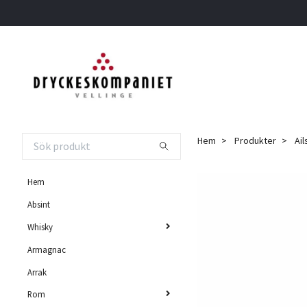
Hem
Produkter
Ail
Hem
Absint
Whisky
Armagnac
Arrak
Rom