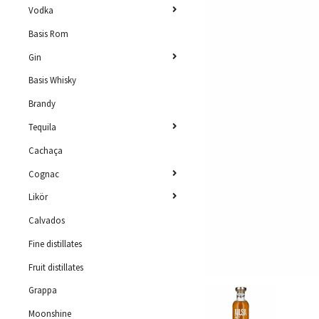
Vodka
Basis Rom
Gin
Basis Whisky
Brandy
Tequila
Cachaça
Cognac
Likör
Calvados
Fine distillates
Fruit distillates
Grappa
Moonshine