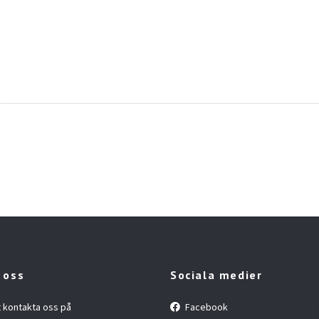
 oss
Sociala medier
t kontakta oss på
Facebook