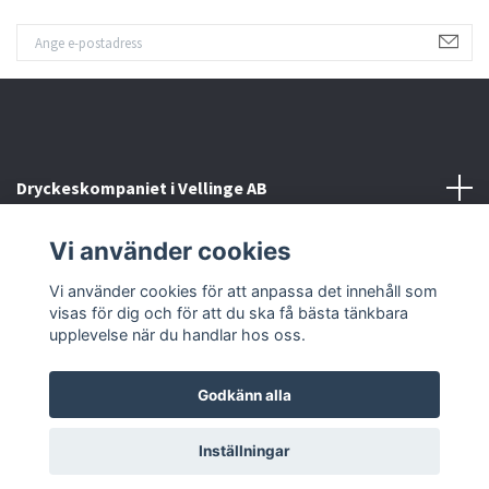
Dryckeskompaniet i Vellinge AB
Vi använder cookies
Kontakta oss
Vi använder cookies för att anpassa det innehåll som
Sociala medier
visas för dig och för att du ska få bästa tänkbara
upplevelse när du handlar hos oss.
Godkänn alla
© 2026 Dryckeskompaniet i Vellinge
Inställningar