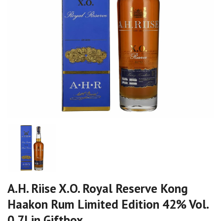
A.H. Riise X.O. Royal Reserve Kong
Haakon Rum Limited Edition 42% Vol.
0,7l in Giftbox