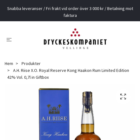
Snabba leveranser / Fri frakt vid order över 3 000 kr / Betalning mot
faktura
Hem
Produkter
A.H. Riise X.O. Royal Reserve Kong Haakon Rum Limited Edition
42% Vol. 0,7l in Giftbox