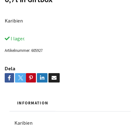
Karibien
I lager.
Artikelnummer:
605927
Dela
INFORMATION
Karibien