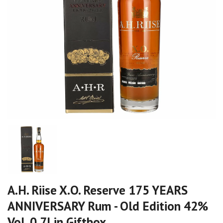
A.H. Riise X.O. Reserve 175 YEARS
ANNIVERSARY Rum - Old Edition 42%
Vol. 0,7l in Giftbox