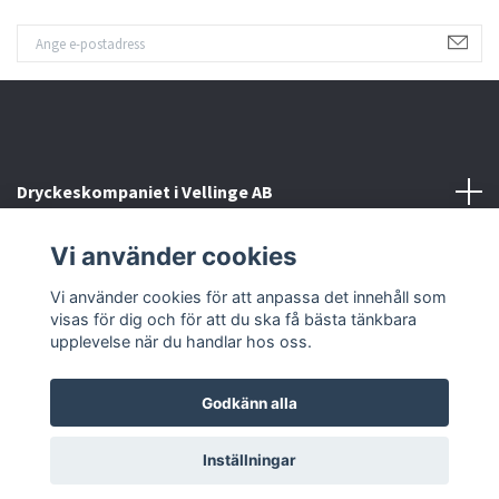
Dryckeskompaniet i Vellinge AB
Vi använder cookies
Kontakta oss
Vi använder cookies för att anpassa det innehåll som
Sociala medier
visas för dig och för att du ska få bästa tänkbara
upplevelse när du handlar hos oss.
Godkänn alla
© 2026 Dryckeskompaniet i Vellinge
Inställningar