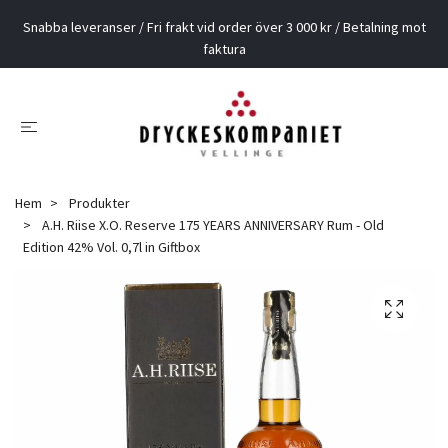
Snabba leveranser / Fri frakt vid order över 3 000 kr / Betalning mot
faktura
Hem
Produkter
A.H. Riise X.O. Reserve 175 YEARS ANNIVERSARY Rum - Old
Edition 42% Vol. 0,7l in Giftbox