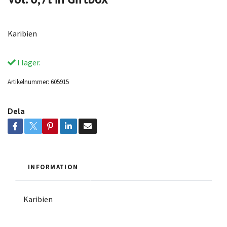
Karibien
I lager.
Artikelnummer:
605915
Dela
INFORMATION
Karibien