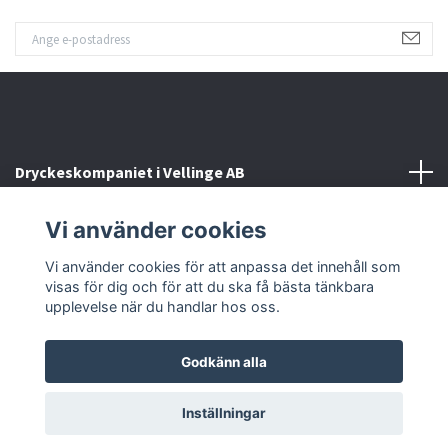
Dryckeskompaniet i Vellinge AB
Vi använder cookies
Kontakta oss
Vi använder cookies för att anpassa det innehåll som
Sociala medier
visas för dig och för att du ska få bästa tänkbara
upplevelse när du handlar hos oss.
Godkänn alla
© 2026 Dryckeskompaniet i Vellinge
Inställningar