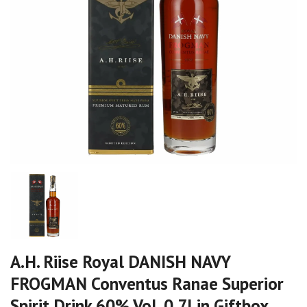
A.H. Riise Royal DANISH NAVY
FROGMAN Conventus Ranae Superior
Spirit Drink 60% Vol. 0,7l in Giftbox