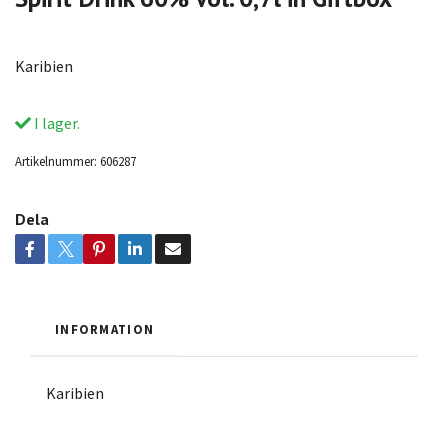
Karibien
I lager.
Artikelnummer:
606287
Dela
INFORMATION
Karibien