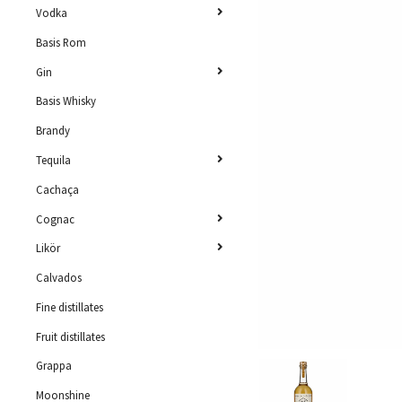
Vodka
Basis Rom
Gin
Basis Whisky
Brandy
Tequila
Cachaça
Cognac
Likör
Calvados
Fine distillates
Fruit distillates
Grappa
Moonshine