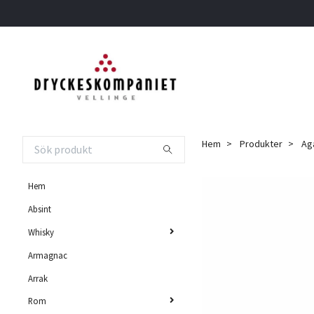
Hem
Produkter
Aga
Hem
Absint
Whisky
Armagnac
Arrak
Rom