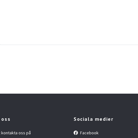
 oss
Sociala medier
t kontakta oss på
Facebook