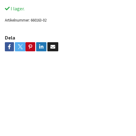
I lager.
Artikelnummer:
660163-02
Dela