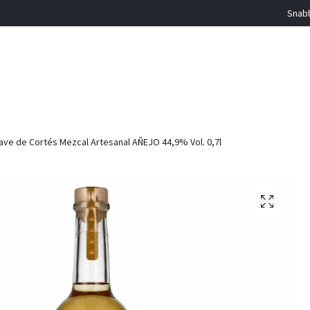
Snabb
ve de Cortés Mezcal Artesanal AÑEJO 44,9% Vol. 0,7l