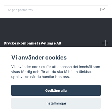
Dryckeskompaniet i Vellinge AB
Vi använder cookies
Kontakta oss
Vi använder cookies för att anpassa det innehåll som
Sociala medier
visas för dig och för att du ska få bästa tänkbara
upplevelse när du handlar hos oss.
Godkänn alla
© 2026 Dryckeskompaniet i Vellinge
Inställningar