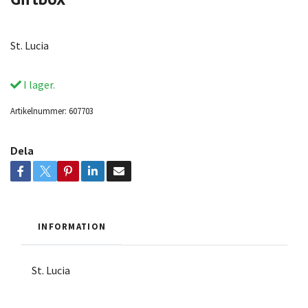
St. Lucia
I lager.
Artikelnummer:
607703
Dela
INFORMATION
St. Lucia