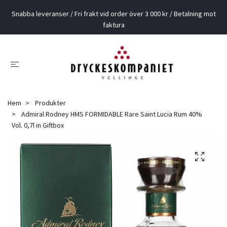
Snabba leveranser / Fri frakt vid order över 3 000 kr / Betalning mot
faktura
Hem
Produkter
Admiral Rodney HMS FORMIDABLE Rare Saint Lucia Rum 40%
Vol. 0,7l in Giftbox