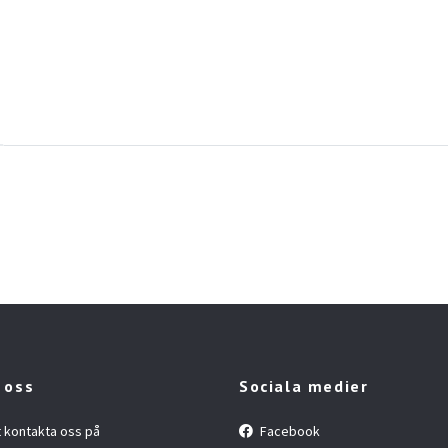
 oss
Sociala medier
t kontakta oss på
Facebook