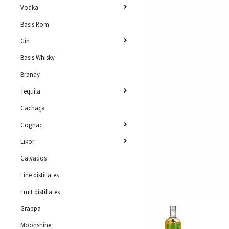
Vodka
Basis Rom
Gin
Basis Whisky
Brandy
Tequila
Cachaça
Cognac
Likör
Calvados
Fine distillates
Fruit distillates
Grappa
Moonshine