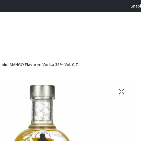
Snabb
olut MANGO Flavored Vodka 38% Vol. 0,7l