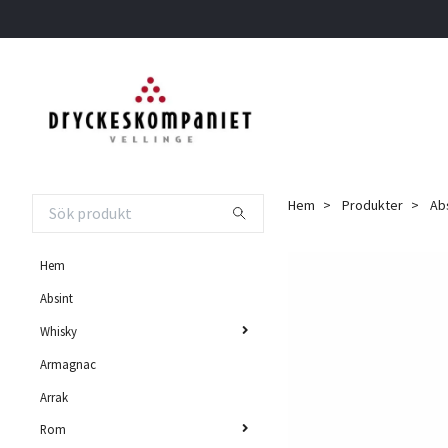
Hem
Produkter
Abs
Hem
Absint
Whisky
Armagnac
Arrak
Rom