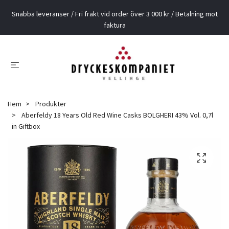
Snabba leveranser / Fri frakt vid order över 3 000 kr / Betalning mot
faktura
Hem
Produkter
Aberfeldy 18 Years Old Red Wine Casks BOLGHERI 43% Vol. 0,7l
in Giftbox