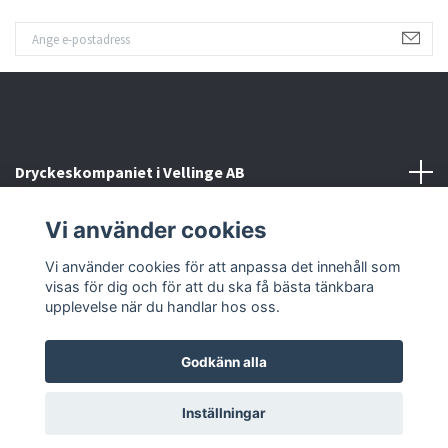
Dryckeskompaniet i Vellinge AB
Vi använder cookies
Kontakta oss
Vi använder cookies för att anpassa det innehåll som
Sociala medier
visas för dig och för att du ska få bästa tänkbara
upplevelse när du handlar hos oss.
Godkänn alla
© 2026 Dryckeskompaniet i Vellinge
Inställningar