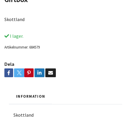
Skottland
I lager.
Artikelnummer:
684579
Dela
INFORMATION
Skottland