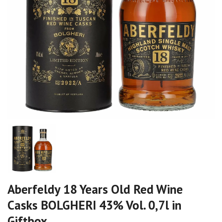
Aberfeldy 18 Years Old Red Wine
Casks BOLGHERI 43% Vol. 0,7l in
Giftbox