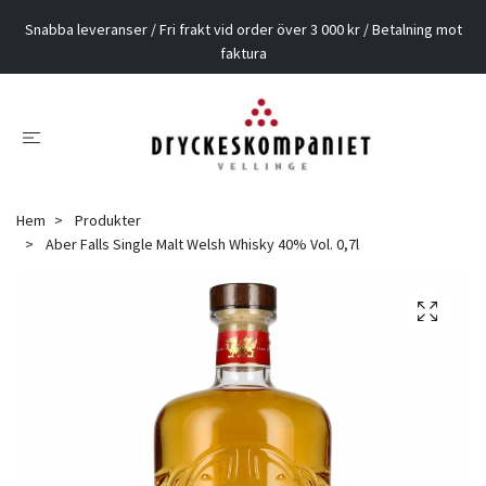
Snabba leveranser / Fri frakt vid order över 3 000 kr / Betalning mot
faktura
Hem
Produkter
Aber Falls Single Malt Welsh Whisky 40% Vol. 0,7l