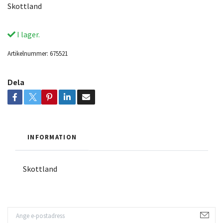
Skottland
I lager.
Artikelnummer:
675521
Dela
INFORMATION
Skottland