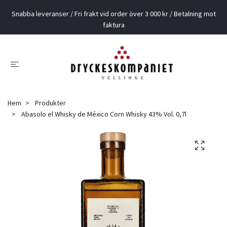
Snabba leveranser / Fri frakt vid order över 3 000 kr / Betalning mot
faktura
Hem
Produkter
Abasolo el Whisky de México Corn Whisky 43% Vol. 0,7l