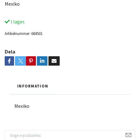
Mexiko
I lager.
Artikelnummer:
684501
Dela
INFORMATION
Mexiko